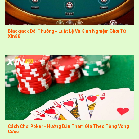
Blackjack Đổi Thưởng – Luật Lệ Và Kinh Nghiệm Chơi Từ
Xin88
Cách Chơi Poker – Hướng Dẫn Tham Gia Theo Từng Vòng
Cược