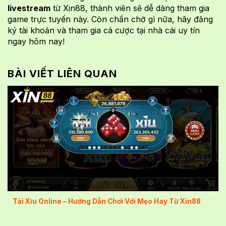
livestream
từ Xin88, thành viên sẽ dễ dàng tham gia
game trực tuyến này. Còn chần chờ gì nữa, hãy đăng
ký tài khoản và tham gia cá cược tại nhà cái uy tín
ngay hôm nay!
BÀI VIẾT LIÊN QUAN
Tài Xỉu Online – Hướng Dẫn Chơi Với Mẹo Hay Từ Xin88