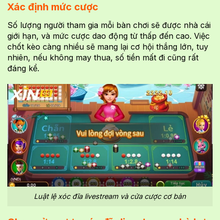
Xác định mức cược
Số lượng người tham gia mỗi bàn chơi sẽ được nhà cái
giới hạn, và mức cược dao động từ thấp đến cao. Việc
chốt kèo càng nhiều sẽ mang lại cơ hội thắng lớn, tuy
nhiên, nếu không may thua, số tiền mất đi cũng rất
đáng kể.
Luật lệ xóc đĩa livestream và cửa cược cơ bản