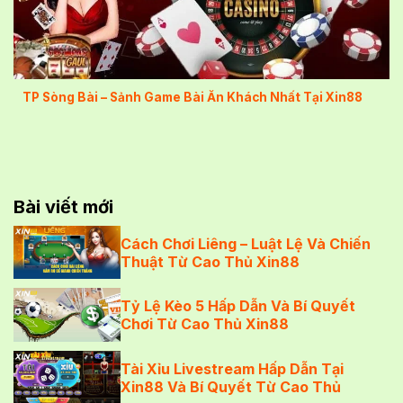
TP Sòng Bài – Sảnh Game Bài Ăn Khách Nhất Tại Xin88
Bài viết mới
Cách Chơi Liêng – Luật Lệ Và Chiến
Thuật Từ Cao Thủ Xin88
Tỷ Lệ Kèo 5 Hấp Dẫn Và Bí Quyết
Chơi Từ Cao Thủ Xin88
Tài Xỉu Livestream Hấp Dẫn Tại
Xin88 Và Bí Quyết Từ Cao Thủ