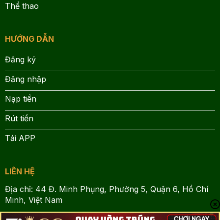
Thể thao
HƯỚNG DẪN
Đăng ký
Đăng nhập
Nạp tiền
Rút tiền
Tải APP
LIÊN HỆ
Địa chỉ:
44 Đ. Minh Phụng, Phường 5, Quận 6, Hồ Chí
Minh, Việt Nam