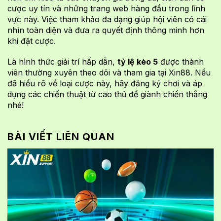
cược uy tín và những trang web hàng đầu trong lĩnh
vực này. Việc tham khảo đa dạng giúp hội viên có cái
nhìn toàn diện và đưa ra quyết định thông minh hơn
khi đặt cược.
Là hình thức giải trí hấp dẫn,
tỷ lệ kèo 5
được thành
viên thường xuyên theo dõi và tham gia tại Xin88. Nếu
đã hiểu rõ về loại cược này, hãy đăng ký chơi và áp
dụng các chiến thuật từ cao thủ để giành chiến thắng
nhé!
BÀI VIẾT LIÊN QUAN