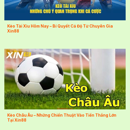
Kèo Tài Xỉu Hôm Nay – Bí Quyết Cá Độ Từ Chuyên Gia
Xin88
Kèo Châu Âu – Những Chiến Thuật Vào Tiền Thắng Lớn
Tại Xin88