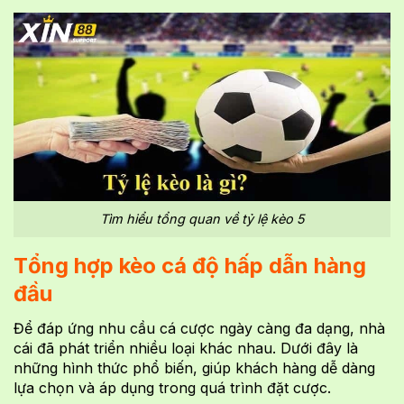
Tìm hiểu tổng quan về tỷ lệ kèo 5
Tổng hợp kèo cá độ hấp dẫn hàng
đầu
Để đáp ứng nhu cầu cá cược ngày càng đa dạng, nhà
cái đã phát triển nhiều loại khác nhau. Dưới đây là
những hình thức phổ biến, giúp khách hàng dễ dàng
lựa chọn và áp dụng trong quá trình đặt cược.