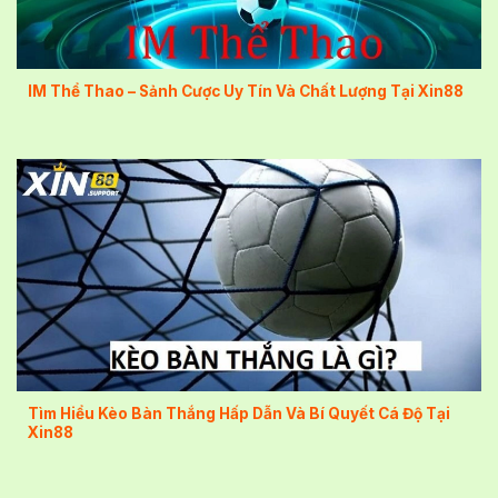
IM Thể Thao – Sảnh Cược Uy Tín Và Chất Lượng Tại Xin88
Tìm Hiểu Kèo Bàn Thắng Hấp Dẫn Và Bí Quyết Cá Độ Tại
Xin88