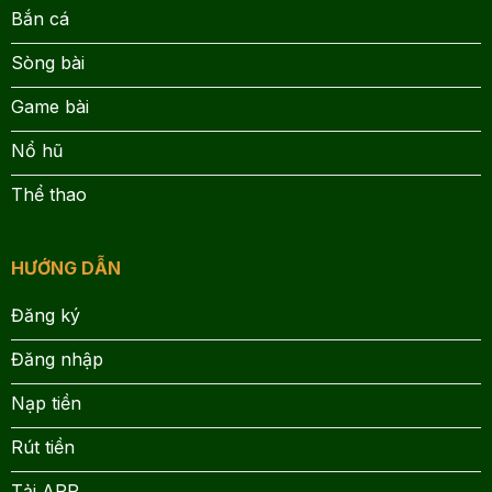
Bắn cá
Sòng bài
Game bài
Nổ hũ
Thể thao
HƯỚNG DẪN
Đăng ký
Đăng nhập
Nạp tiền
Rút tiền
Tải APP