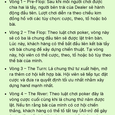
Vòng 1 – Pre-Flop: Sau khi mỗi người chơi được
chia hai lá tẩy, người bên trái của Dealer sẽ hành
động đầu tiên. Lượt chơi diễn ra theo chiều kim
đồng hồ với các tùy chọn: cược, theo, tố hoặc bỏ
bài.
Vòng 2 – The Flop: Theo luật chơi poker, vòng này
sẽ có ba lá chung đầu tiên sẽ được lật trên bàn.
Lúc này, khách hàng có thể bắt đầu liên kết bài tẩy
với bài chung để xây dựng chiến thuật. Tại vòng
này, hội viên có thể cược, theo, tố hoặc bỏ tùy theo
thế bài của mình.
Vòng 3 – The Turn: Lá chung thứ tư xuất hiện, mở
ra thêm cơ hội kết hợp bài. Hội viên sẽ tiếp tục đặt
cược và đưa ra quyết định tối ưu nhất nhằm xây
dựng hand mạnh nhất.
Vòng 4 – The River: Theo luật chơi poker đây là
vòng cược cuối cùng khi lá chung thứ năm được
lật. Nếu tin rằng bài của mình có cơ hội chiến
thắng, khách hàng có thể tố tất tay (All-in) để gây