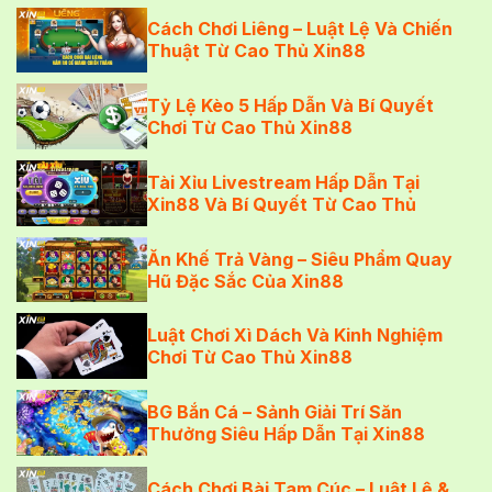
Cách Chơi Liêng – Luật Lệ Và Chiến
Thuật Từ Cao Thủ Xin88
Tỷ Lệ Kèo 5 Hấp Dẫn Và Bí Quyết
Chơi Từ Cao Thủ Xin88
Tài Xỉu Livestream Hấp Dẫn Tại
Xin88 Và Bí Quyết Từ Cao Thủ
Ăn Khế Trả Vàng – Siêu Phẩm Quay
Hũ Đặc Sắc Của Xin88
Luật Chơi Xì Dách Và Kinh Nghiệm
Chơi Từ Cao Thủ Xin88
BG Bắn Cá – Sảnh Giải Trí Săn
Thưởng Siêu Hấp Dẫn Tại Xin88
Cách Chơi Bài Tam Cúc – Luật Lệ &