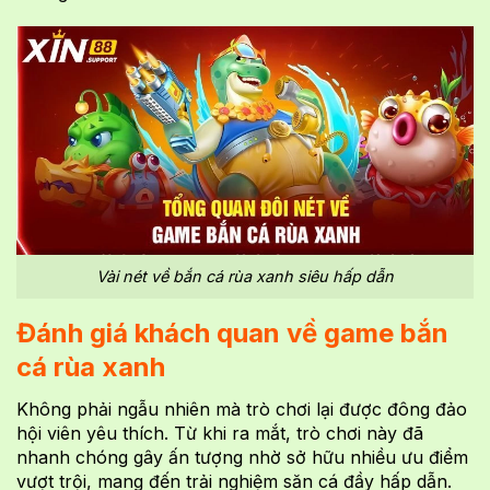
Vài nét về bắn cá rùa xanh siêu hấp dẫn
Đánh giá khách quan về game bắn
cá rùa xanh
Không phải ngẫu nhiên mà trò chơi lại được đông đảo
hội viên yêu thích. Từ khi ra mắt, trò chơi này đã
nhanh chóng gây ấn tượng nhờ sở hữu nhiều ưu điểm
vượt trội, mang đến trải nghiệm săn cá đầy hấp dẫn.