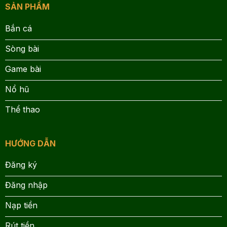
SẢN PHẨM
Bắn cá
Sòng bài
Game bài
Nổ hũ
Thể thao
HƯỚNG DẪN
Đăng ký
Đăng nhập
Nạp tiền
Rút tiền