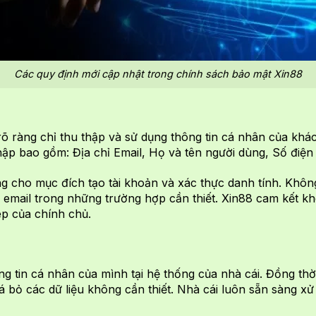
Các quy định mới cập nhật trong chính sách bảo mật Xin88
õ ràng chỉ thu thập và sử dụng thông tin cá nhân của kh
ập bao gồm: Địa chỉ Email, Họ và tên người dùng, Số điện 
g cho mục đích tạo tài khoản và xác thực danh tính. Không 
ỉ email trong những trường hợp cần thiết. Xin88 cam kết kh
p của chính chủ.
g tin cá nhân của mình tại hệ thống của nhà cái. Đồng th
 bỏ các dữ liệu không cần thiết. Nhà cái luôn sẵn sàng xử