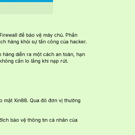
Firewall để bảo vệ máy chủ. Phần
ách hàng khỏi sự tấn công của hacker.
h hàng diễn ra một cách an toàn, hạn
không cần lo lắng khi nạp rút.
bảo mật Xin88. Qua đó đơn vị thường
đích bảo vệ thông tin cá nhân của