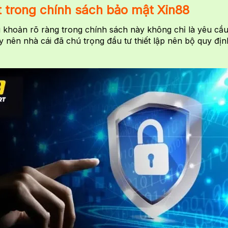
 trong chính sách bảo mật Xin88
ều khoản rõ ràng trong chính sách này không chỉ là yêu cầ
nên nhà cái đã chú trọng đầu tư thiết lập nên bộ quy định