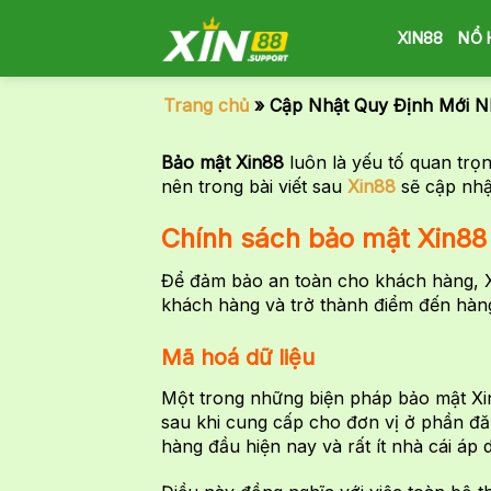
Bỏ
qua
XIN88
NỔ 
nội
dung
Trang chủ
»
Cập Nhật Quy Định Mới N
Bảo mật Xin88
luôn là yếu tố quan trọ
nên trong bài viết sau
Xin88
sẽ cập nhậ
Chính sách bảo mật Xin88 
Để đảm bảo an toàn cho khách hàng, X
khách hàng và trở thành điểm đến hàn
Mã hoá dữ liệu
Một trong những biện pháp bảo mật Xin
sau khi cung cấp cho đơn vị ở phần đă
hàng đầu hiện nay và rất ít nhà cái áp 