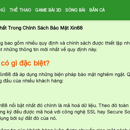
HŨ
THỂ THAO
GAME BÀI 3D
SÒNG BÀI
BẮN CÁ
hất Trong Chính Sách Bảo Mật Xin88
ng bao gồm nhiều quy định và chính sách được thiết lập nh
t những thông tin mới nhất về quy định này.
có gì đặc biệt?
in88 đã áp dụng những biện pháp bảo mật nghiêm ngặt. Qu
g đầu của nhiều khách hàng:
88 nổi bật nhất đó chính là mã hoá dữ liệu. Theo đó toàn
ng ký đều được mã hoá với công nghệ SSL hay Secure Sock
dụng bởi sự đắt đỏ của nó.