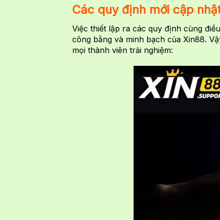
Các quy định mới cập nhật
Việc thiết lập ra các quy định cùng đi
công bằng và minh bạch của Xin88. Vậy 
mọi thành viên trải nghiệm: