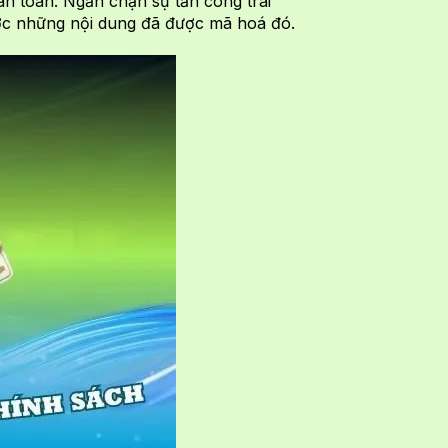
an toàn. Ngăn chặn sự tấn công trái
ợc những nội dung đã được mã hoá đó.