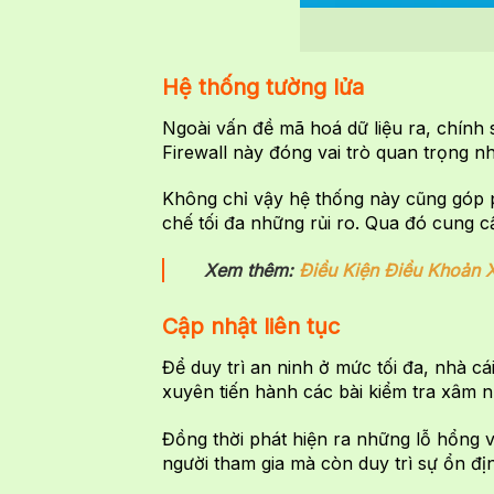
Hệ thống tường lửa
Ngoài vấn đề mã hoá dữ liệu ra, chính
Firewall này đóng vai trò quan trọng n
Không chỉ vậy hệ thống này cũng góp p
chế tối đa những rủi ro. Qua đó cung cấ
Xem thêm:
Điều Kiện Điều Khoản 
Cập nhật liên tục
Để duy trì an ninh ở mức tối đa, nhà c
xuyên tiến hành các bài kiểm tra xâm 
Đồng thời phát hiện ra những lỗ hổng 
người tham gia mà còn duy trì sự ổn địn