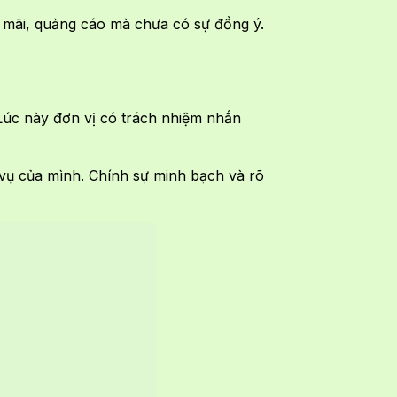
n mãi, quảng cáo mà chưa có sự đồng ý.
 Lúc này đơn vị có trách nhiệm nhắn
 vụ của mình. Chính sự minh bạch và rõ